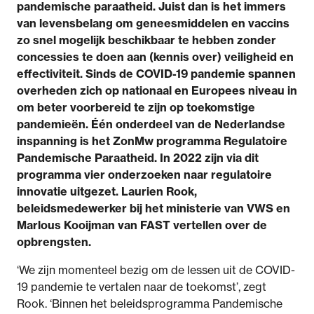
pandemische paraatheid. Juist dan is het immers
van levensbelang om geneesmiddelen en vaccins
zo snel mogelijk beschikbaar te hebben zonder
concessies te doen aan (kennis over) veiligheid en
effectiviteit. Sinds de COVID-19 pandemie spannen
overheden zich op nationaal en Europees niveau in
om beter voorbereid te zijn op toekomstige
pandemieën. Één onderdeel van de Nederlandse
inspanning is het ZonMw programma Regulatoire
Pandemische Paraatheid. In 2022 zijn via dit
programma vier onderzoeken naar regulatoire
innovatie uitgezet. Laurien Rook,
beleidsmedewerker bij het ministerie van VWS en
Marlous Kooijman van FAST vertellen over de
opbrengsten.
‘We zijn momenteel bezig om de lessen uit de COVID-
19 pandemie te vertalen naar de toekomst’, zegt
Rook. ‘Binnen het beleidsprogramma Pandemische