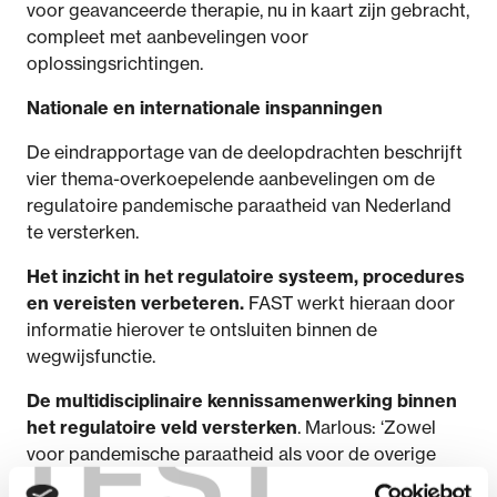
voor geavanceerde therapie, nu in kaart zijn gebracht,
compleet met aanbevelingen voor
oplossingsrichtingen.
Nationale en internationale inspanningen
De eindrapportage van de deelopdrachten beschrijft
vier thema-overkoepelende aanbevelingen om de
regulatoire pandemische paraatheid van Nederland
te versterken.
Het inzicht in het regulatoire systeem, procedures
en vereisten verbeteren.
FAST werkt hieraan door
informatie hierover te ontsluiten binnen de
wegwijsfunctie.
De multidisciplinaire kennissamenwerking binnen
het regulatoire veld versterken
. Marlous: ‘Zowel
TEST
voor pandemische paraatheid als voor de overige
doelstellingen van FAST is het van belang dat het