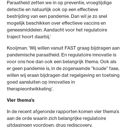
Paraatheid zetten we in op preventie, vroegtijdige
detectie en natuurlijk ook op een effectieve
bestrijding van een pandemie. Dan wil je zo snel
mogelijk beschikken over effectieve vaccins en
geneesmiddelen. Aandacht voor het regulatoire
traject hoort daarbij.’
Kooijman: ‘Wij willen vanuit FAST graag bijdragen aan
pandemische paraatheid. En regulatoire innovatie is
voor ons hoe dan ook een belangrijk thema. Ook als
er geen pandemie is, in de zogenaamde ‘’koude’’ fase,
willen wij eraan bijdragen dat regelgeving en toetsing
goed aansluiten op innovaties in
therapieontwikkeling’.
Vier thema’s
In de recent afgeronde rapporten komen vier thema’s
aan de orde waarin zich belangrijke regulatoire
uitdagingen voordoen: drug rediscovery,