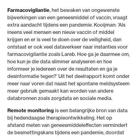
Farmacovigilantie
, het bewaken van ongewenste
bijwerkingen van een geneesmiddel of vaccin, vraagt
extra aandacht tijdens een pandemie. Kooijman: ‘Als
ineens veel mensen een nieuw vaccin of middel
krijgen en er is veel te doen over de veiligheid, dan
ontstaat er ook veel dataverkeer naar instanties voor
farmacovigilantie zoals Lareb. Hoe ga je daarmee om,
hoe kun je die data slimmer analyseren en hoe
informeer je iedereen over de resultaten en ga je
desinformatie tegen?’ Uit het deelrapport komt onder
meer naar voren dat naast het spontane meldsysteem
meer gebruik gemaakt kan worden van andere
databronnen zoals zorgdata en sociale media.
Remote monitoring
is een belangrijke bron van data
bij hedendaagse therapieontwikkeling. Het op
afstand meten van geneesmiddeleffecten vermindert
de besmettingskans tijdens een pandemie, doordat