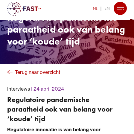
NL
EN
Regulatoire pandemische
paraatheid ook van belang
voor ‘koude’ tijd
Terug naar overzicht
Interviews
24 april 2024
Regulatoire pandemische
paraatheid ook van belang voor
‘koude’ tijd
Regulatoire innovatie is van belang voor