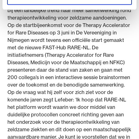
De regionale krachtenbundeling in Nijmegen sluit aan
bij een landelijke trend naar meer samenwerking rond
therapieontwikkeling voor zeldzame aandoeningen.
Op de startbijeenkomst voor de Therapy Accelerator
for Rare Diseases op 3 juni in De Vereeniging in
Nijmegen wordt tevens een officiële start gemaakt
met de nieuwe FAST-Hub RARE-NL. De
initiatiefnemers (Therapy Accelerator for Rare
Diseases, Medicijn voor de Maatschappij en NFKC)
presenteren daar de stand van zaken en gaan met
200 collega’s in een interactieve sessie brainstormen
over de toekomst en de benodigde samenwerking.
Op de vraag wat hij zelf voor zich ziet voor de
komende jaren zegt Lefeber: ‘Ik hoop dat RARE-NL
het platform wordt waarin we door middel van
duidelijke protocollen concreet richting geven aan
het onderzoek voor de therapieontwikkeling van
zeldzame ziekten en dit doen op een maatschappelijk
aanvaardbare manier. Je kunt je voorstellen dat we in