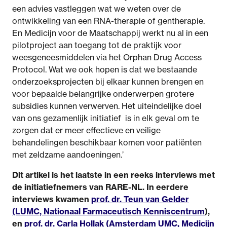
een advies vastleggen wat we weten over de
ontwikkeling van een RNA-therapie of gentherapie.
En Medicijn voor de Maatschappij werkt nu al in een
pilotproject aan toegang tot de praktijk voor
weesgeneesmiddelen via het Orphan Drug Access
Protocol. Wat we ook hopen is dat we bestaande
onderzoeksprojecten bij elkaar kunnen brengen en
voor bepaalde belangrijke onderwerpen grotere
subsidies kunnen verwerven. Het uiteindelijke doel
van ons gezamenlijk initiatief is in elk geval om te
zorgen dat er meer effectieve en veilige
behandelingen beschikbaar komen voor patiënten
met zeldzame aandoeningen.’
Dit artikel is het laatste in een reeks interviews met
de initiatiefnemers van RARE-NL. In eerdere
interviews kwamen
prof. dr. Teun van Gelder
(LUMC, Nationaal Farmaceutisch Kenniscentrum
),
en
prof. dr. Carla Hollak (Amsterdam UMC, Medicijn