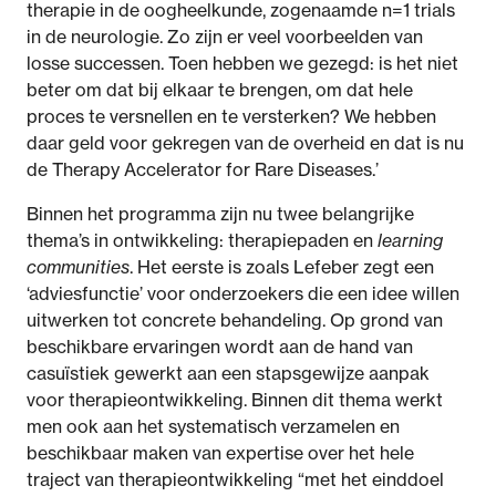
therapie in de oogheelkunde, zogenaamde n=1 trials
in de neurologie. Zo zijn er veel voorbeelden van
losse successen. Toen hebben we gezegd: is het niet
beter om dat bij elkaar te brengen, om dat hele
proces te versnellen en te versterken? We hebben
daar geld voor gekregen van de overheid en dat is nu
de Therapy Accelerator for Rare Diseases.’
Binnen het programma zijn nu twee belangrijke
thema’s in ontwikkeling: therapiepaden en
learning
communities
. Het eerste is zoals Lefeber zegt een
‘adviesfunctie’ voor onderzoekers die een idee willen
uitwerken tot concrete behandeling. Op grond van
beschikbare ervaringen wordt aan de hand van
casuïstiek gewerkt aan een stapsgewijze aanpak
voor therapieontwikkeling. Binnen dit thema werkt
men ook aan het systematisch verzamelen en
beschikbaar maken van expertise over het hele
traject van therapieontwikkeling “met het einddoel