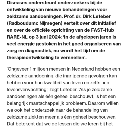
Diseases ondersteunt onderzoekers bij de
ontwikkeling van nieuwe behandelingen voor
zeldzame aandoeningen. Prof. dr. Dirk Lefeber
(Radboudumc Nijmegen) vertelt over dit initiatief
en over de officiële oprichting van de FAST-Hub
RARE-NL op 3 juni 2024: ‘In de afgelopen jaren is
veel energie gestoken in het goed organiseren van
zorg en diagnostiek, nu wordt het tijd om de
therapieontwikkeling te versnellen’.
‘Ongeveer 1 miljoen mensen in Nederland hebben een
zeldzame aandoening, die ingrijpende gevolgen kan
hebben voor hun kwaliteit van leven en zelfs hun
levensverwachting’, zegt Lefeber. ‘Als je zeldzame
aandoeningen als één geheel beschouwt, is het een
belangrijk maatschappelijk probleem. Daarom willen
we ook het onderzoek naar de behandeling van
zeldzame ziekten meer als één geheel beschouwen.
Dat betekent dat we de lessen die we leren bij het