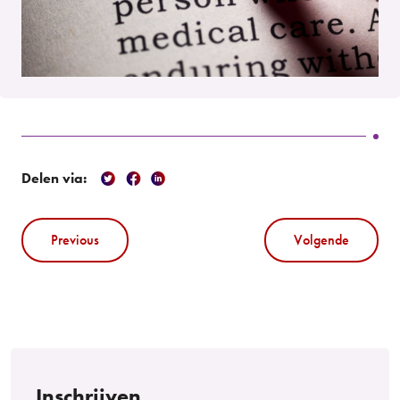
Delen via:
Previous
Volgende
Inschrijven