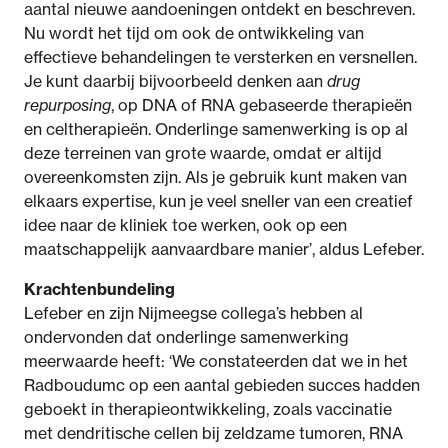
aantal nieuwe aandoeningen ontdekt en beschreven.
Nu wordt het tijd om ook de ontwikkeling van
effectieve behandelingen te versterken en versnellen.
Je kunt daarbij bijvoorbeeld denken aan
drug
repurposing
, op DNA of RNA gebaseerde therapieën
en celtherapieën. Onderlinge samenwerking is op al
deze terreinen van grote waarde, omdat er altijd
overeenkomsten zijn. Als je gebruik kunt maken van
elkaars expertise, kun je veel sneller van een creatief
idee naar de kliniek toe werken, ook op een
maatschappelijk aanvaardbare manier’, aldus Lefeber.
Krachtenbundeling
Lefeber en zijn Nijmeegse collega’s hebben al
ondervonden dat onderlinge samenwerking
meerwaarde heeft: ‘We constateerden dat we in het
Radboudumc op een aantal gebieden succes hadden
geboekt in therapieontwikkeling, zoals vaccinatie
met dendritische cellen bij zeldzame tumoren, RNA