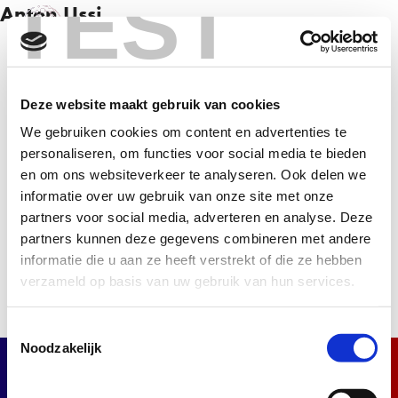
TEST
Anton Ussi
NL
EN
Deze website maakt gebruik van cookies
Inschrijven
We gebruiken cookies om content en advertenties te
personaliseren, om functies voor social media te bieden
Schrijf je in voor de nieuwsbrief en ontvang het
en om ons websiteverkeer te analyseren. Ook delen we
laatste nieuws.
informatie over uw gebruik van onze site met onze
partners voor social media, adverteren en analyse. Deze
Inschrijven
partners kunnen deze gegevens combineren met andere
informatie die u aan ze heeft verstrekt of die ze hebben
verzameld op basis van uw gebruik van hun services.
Toestemmingsselectie
Noodzakelijk