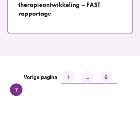
therapieontwikkeling – FAST
rapportage
Vorige pagina
1
…
6
7