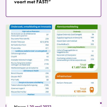
voort met FAST!”
Nieuws
20 april 2022