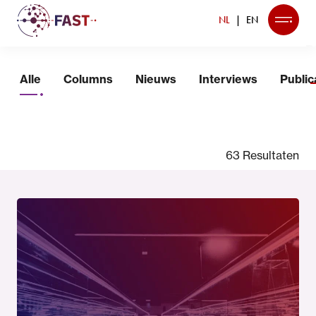
NL
EN
Nieuws
Alle
Columns
Nieuws
Interviews
Public
63 Resultaten